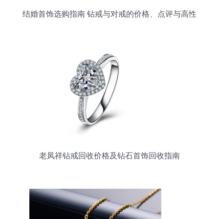
结婚首饰选购指南 钻戒与对戒的价格、点评与高性
价比推荐
老凤祥钻戒回收价格及钻石首饰回收指南