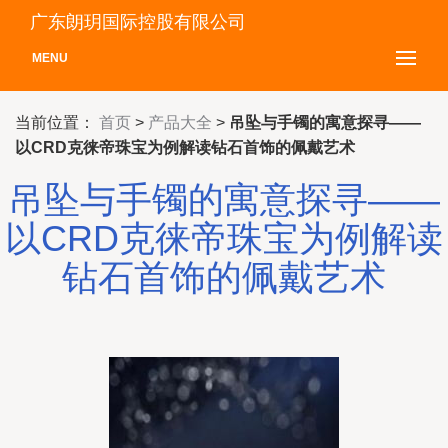
广东朗玥国际控股有限公司
MENU
当前位置：
首页
>
产品大全
>
吊坠与手镯的寓意探寻——
以CRD克徕帝珠宝为例解读钻石首饰的佩戴艺术
吊坠与手镯的寓意探寻——
以CRD克徕帝珠宝为例解读
钻石首饰的佩戴艺术