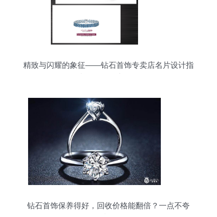
精致与闪耀的象征——钻石首饰专卖店名片设计指
南（版权可商用）
钻石首饰保养得好，回收价格能翻倍？一点不夸