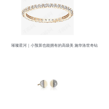
璀璨星河｜小预算也能拥有的高级美 施华洛世奇钻
石首饰精选指南