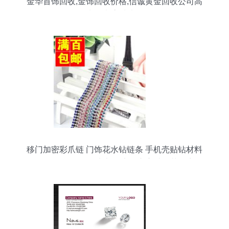
金华首饰回收,金饰回收价格,信诚黄金回收公司高
清图片 高清大图
移门加密彩爪链 门饰花水钻链条 手机壳贴钻材料
diy饰品配件批发图片大全 义乌市宝林工艺品商行