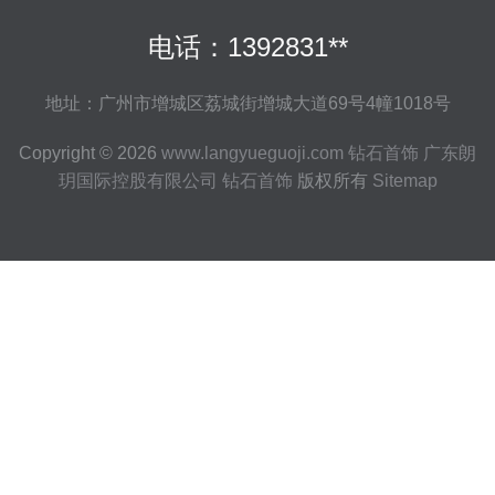
电话：1392831**
地址：广州市增城区荔城街增城大道69号4幢1018号
Copyright © 2026
www.langyueguoji.com
钻石首饰
广东朗
玥国际控股有限公司
钻石首饰
版权所有
Sitemap