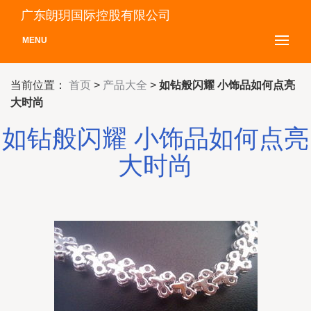
广东朗玥国际控股有限公司
MENU
当前位置：
首页
>
产品大全
>
如钻般闪耀 小饰品如何点亮
大时尚
如钻般闪耀 小饰品如何点亮
大时尚