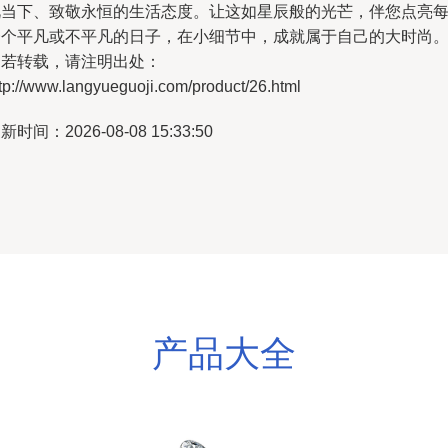
视当下、致敬永恒的生活态度。让这如星辰般的光芒，伴您点亮
一个平凡或不平凡的日子，在小细节中，成就属于自己的大时尚
如若转载，请注明出处：
tp://www.langyueguoji.com/product/26.html
新时间：2026-08-08 15:33:50
产品大全