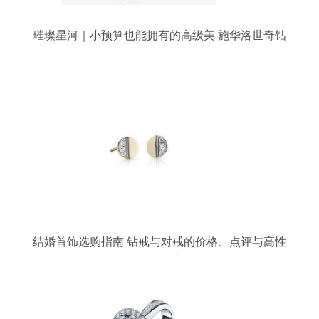
璀璨星河｜小预算也能拥有的高级美 施华洛世奇钻
石首饰精选指南
结婚首饰选购指南 钻戒与对戒的价格、点评与高性
价比推荐