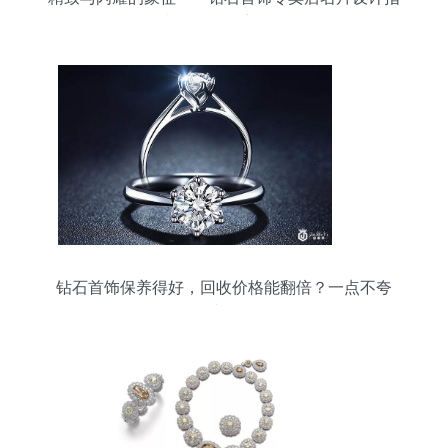
南（版权可商用）
钻石首饰保养得好，回收价格能翻倍？一点不夸
张！